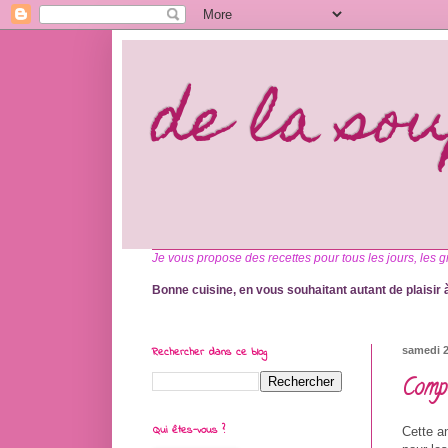
de la so
Je vous propose des recettes pour tous les jours, les g
Bonne cuisine, en vous souhaitant autant de plaisir à
Rechercher dans ce blog
samedi 
Compo
Qui êtes-vous ?
Cette a