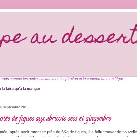
upe au desser
rands comme les petits, suivant mon inspiration et le contenu de mon frigo!
 la faire qu'à la manger!
26 septembre 2015
tée de figues aux abricots secs et gingembre
nnée, après avoir ramassé près de 6Kg de figues, il a fallu trouver de nouvell