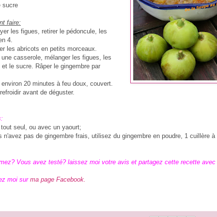
e sucre
 faire:
yer les figues, retirer le pédoncule, les
en 4.
er les abricots en petits morceaux.
 une casserole, mélanger les figues, les
 et le sucre. Râper le gingembre par
e environ 20 minutes à feu doux, couvert.
refroidir avant de déguster.
:
t tout seul, ou avec un yaourt;
s n'avez pas de gingembre frais, utilisez du gingembre en poudre, 1 cuillère à
mez? Vous avez testé? laissez moi votre avis et partagez cette recette avec
ez moi sur
ma page Facebook.