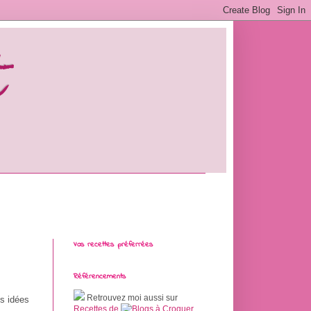
t
Vos recettes préferrées
Référencements
Retrouvez moi aussi sur
es idées
Recettes de