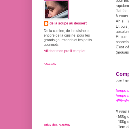
pour les
rapidem
J'ai fai
à cours 
Ah si, j
de la soupe au dessert
Et puis
De la cuisine, de la cuisine et
absolume
encore de la cuisine, pour les
Et puis
grands gourmands et les petits
associat
gourmets!
C'est dé
Afficher mon profil complet
(mouais
Membres
Compo
pour 4 g
temps d
temps d
difficult
Il vous 
- 500g d
- 100g 
Index des recettes
- 1cm d