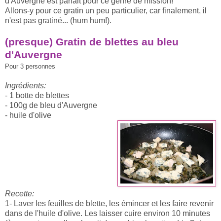
d'Auvergne est parfait pour ce genre de mission!
Allons-y pour ce gratin un peu particulier, car finalement, il
n'est pas gratiné... (hum hum!).
(presque) Gratin de blettes au bleu
d'Auvergne
Pour 3 personnes
Ingrédients:
- 1 botte de blettes
- 100g de bleu d'Auvergne
- huile d'olive
Recette:
1- Laver les feuilles de blette, les émincer et les faire revenir
dans de l'huile d'olive. Les laisser cuire environ 10 minutes