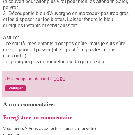
(à couvert pour aller plus vite) pour bien les attendrir. Saler,
poivrer.
2- Découper le bleu d'Auvergne en morceaux pas trop gros
et les disposer sur les blettes. Laisser fondre le bleu
quelques instants et servir aussitôt.
Astuce:
- ce soir là, mes enfants n'ont pas goûté, mais je suis sûre
que ça pourrait passer (oh si, peut être pas les miens
d'accord...)
- et pourquoi pas du roquefort ou du gorgonzola.
de la soupe au dessert
à
10:00
Partager
Aucun commentaire:
Enregistrer un commentaire
Vous aimez? Vous avez testé? Laissez moi votre
message.