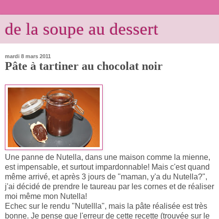
de la soupe au dessert
mardi 8 mars 2011
Pâte à tartiner au chocolat noir
Une panne de Nutella, dans une maison comme la mienne,
est impensable, et surtout impardonnable! Mais c'est quand
même arrivé, et après 3 jours de "maman, y'a du Nutella?",
j'ai décidé de prendre le taureau par les cornes et de réaliser
moi même mon Nutella!
Echec sur le rendu "Nutellla", mais la pâte réalisée est très
bonne. Je pense que l'erreur de cette recette (trouvée sur le