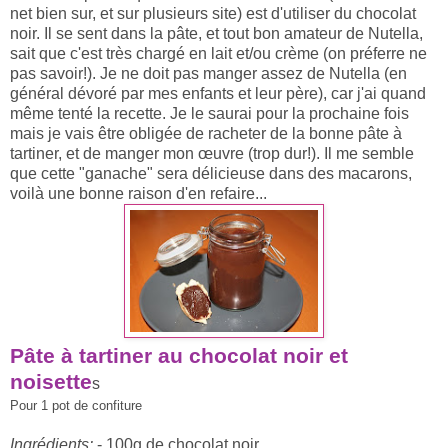
net bien sur, et sur plusieurs site) est d'utiliser du chocolat
noir. Il se sent dans la pâte, et tout bon amateur de Nutella,
sait que c'est très chargé en lait et/ou crème (on préferre ne
pas savoir!). Je ne doit pas manger assez de Nutella (en
général dévoré par mes enfants et leur père), car j'ai quand
même tenté la recette. Je le saurai pour la prochaine fois
mais je vais être obligée de racheter de la bonne pâte à
tartiner, et de manger mon œuvre (trop dur!). Il me semble
que cette "ganache" sera délicieuse dans des macarons,
voilà une bonne raison d'en refaire...
Pâte à tartiner au chocolat noir et
noisette
s
Pour 1 pot de confiture
Ingrédients:
- 100g de chocolat noir