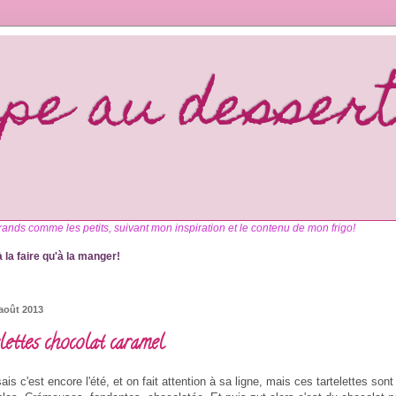
upe au desser
rands comme les petits, suivant mon inspiration et le contenu de mon frigo!
 la faire qu'à la manger!
 août 2013
lettes chocolat caramel
ais c'est encore l'été, et on fait attention à sa ligne, mais ces tartelettes sont