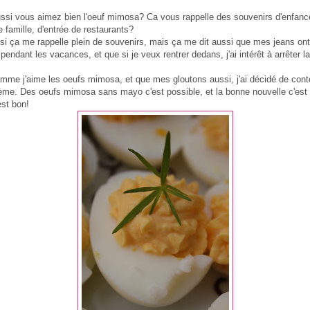
ssi vous aimez bien l'oeuf mimosa? Ca vous rappelle des souvenirs d'enfanc
 famille, d'entrée de restaurants?
si ça me rappelle plein de souvenirs, mais ça me dit aussi que mes jeans ont
 pendant les vacances, et que si je veux rentrer dedans, j'ai intérêt à arrêter 
mme j'aime les oeufs mimosa, et que mes gloutons aussi, j'ai décidé de cont
lème. Des oeufs mimosa sans mayo c'est possible, et la bonne nouvelle c'est
est bon!