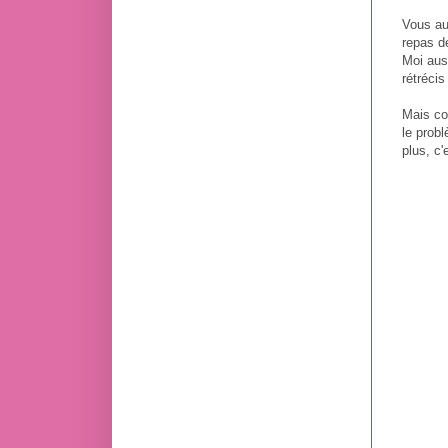
Vous au
repas de
Moi aus
rétrécis
Mais co
le prob
plus, c'