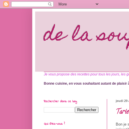
de la so
Je vous propose des recettes pour tous les jours, les g
Bonne cuisine, en vous souhaitant autant de plaisir à
Rechercher dans ce blog
jeudi 29
Tarte
Qui êtes-vous ?
Bon je s