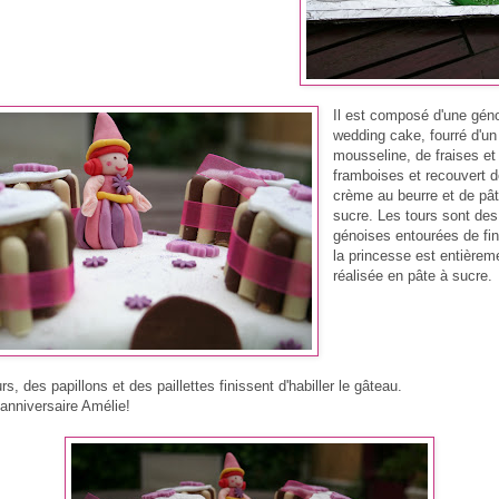
Il est composé d'une gén
wedding cake, fourré d'u
mousseline, de fraises et
framboises et recouvert 
crème au beurre et de pâ
sucre. Les tours sont des
génoises entourées de fin
la princesse est entièrem
réalisée en pâte à sucre.
rs, des papillons et des paillettes finissent d'habiller le gâteau.
anniversaire Amélie!