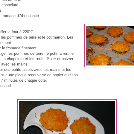
e chapelure
s
e fromage d'Abondance
:
fer le four à 220°C.
r les pommes de terre et le potimarron. Les
inement.
r le fromage finement.
nger les pommes de terre, le potimarron, le
 la chapelure et les œufs. Saler et poivrer.
 avec les mains.
er des petits palets avec les mains et les
 sur une plaque recouverte de papier cuisson.
e 7 minutes de chaque côté.
 chaud.