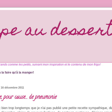
upe au desser
rands comme les petits, suivant mon inspiration et le contenu de mon frigo!
 la faire qu'à la manger!
 16 décembre 2011
, pour cause... de pneumonie
t bien trop longtemps que je n'ai pas publié une petite recette sympathique, d