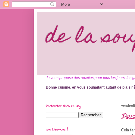
de la so
Je vous propose des recettes pour tous les jours, les g
Bonne cuisine, en vous souhaitant autant de plaisir à
Rechercher dans ce blog
vendredi
Pause
Qui êtes-vous ?
Cela fai