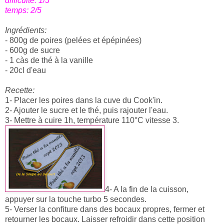
difficulté: 1/5
temps: 2/5
Ingrédients:
- 800g de poires (pelées et épépinées)
- 600g de sucre
- 1 càs de thé à la vanille
- 20cl d'eau
Recette:
1- Placer les poires dans la cuve du Cook'in.
2- Ajouter le sucre et le thé, puis rajouter l'eau.
3- Mettre à cuire 1h, température 110°C vitesse 3.
4- A la fin de la cuisson,
appuyer sur la touche turbo 5 secondes.
5- Verser la confiture dans des bocaux propres, fermer et
retourner les bocaux. Laisser refroidir dans cette position