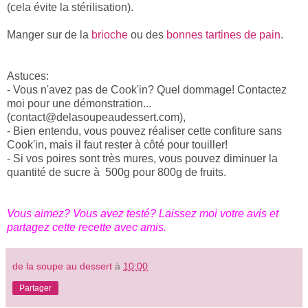
(cela évite la stérilisation).
Manger sur de la
brioche
ou des
bonnes tartines de pain
.
Astuces:
- Vous n'avez pas de Cook'in? Quel dommage! Contactez
moi pour une démonstration...
(contact@delasoupeaudessert.com),
- Bien entendu, vous pouvez réaliser cette confiture sans
Cook'in, mais il faut rester à côté pour touiller!
- Si vos poires sont très mures, vous pouvez diminuer la
quantité de sucre à 500g pour 800g de fruits.
Vous aimez? Vous avez testé? Laissez moi votre avis et
partagez cette recette avec amis.
de la soupe au dessert
à
10:00
Partager