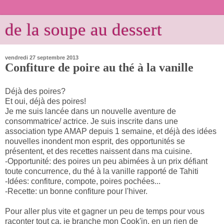
de la soupe au dessert
vendredi 27 septembre 2013
Confiture de poire au thé à la vanille
Déjà des poires?
Et oui, déjà des poires!
Je me suis lancée dans un nouvelle aventure de
consommatrice/ actrice. Je suis inscrite dans une
association type AMAP depuis 1 semaine, et déjà des idées
nouvelles inondent mon esprit, des opportunités se
présentent, et des recettes naissent dans ma cuisine.
-Opportunité: des poires un peu abimées à un prix défiant
toute concurrence, du thé à la vanille rapporté de Tahiti
-Idées: confiture, compote, poires pochées...
-Recette: un bonne confiture pour l'hiver.
Pour aller plus vite et gagner un peu de temps pour vous
raconter tout ça, je branche mon Cook'in, en un rien de