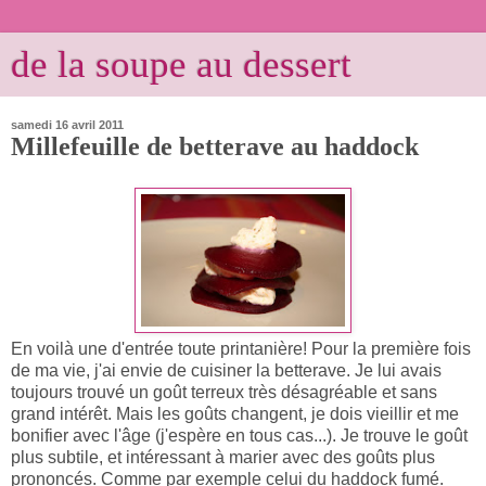
de la soupe au dessert
samedi 16 avril 2011
Millefeuille de betterave au haddock
En voilà une d'entrée toute printanière! Pour la première fois
de ma vie, j'ai envie de cuisiner la betterave. Je lui avais
toujours trouvé un goût terreux très désagréable et sans
grand intérêt. Mais les goûts changent, je dois vieillir et me
bonifier avec l'âge (j'espère en tous cas...). Je trouve le goût
plus subtile, et intéressant à marier avec des goûts plus
prononcés. Comme par exemple celui du haddock fumé.