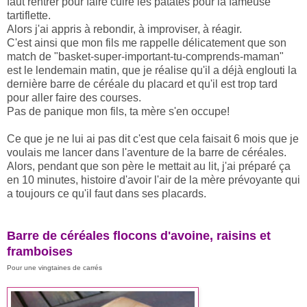
faut rentrer pour faire cuire les patates pour la fameuse
tartiflette.
Alors j'ai appris à rebondir, à improviser, à réagir.
C'est ainsi que mon fils me rappelle délicatement que son
match de "basket-super-important-tu-comprends-maman"
est le lendemain matin, que je réalise qu'il a déjà englouti la
dernière barre de céréale du placard et qu'il est trop tard
pour aller faire des courses.
Pas de panique mon fils, ta mère s'en occupe!
Ce que je ne lui ai pas dit c'est que cela faisait 6 mois que je
voulais me lancer dans l'aventure de la barre de céréales.
Alors, pendant que son père le mettait au lit, j'ai préparé ça
en 10 minutes, histoire d'avoir l'air de la mère prévoyante qui
a toujours ce qu'il faut dans ses placards.
Barre de céréales flocons d'avoine, raisins et
framboises
Pour une vingtaines de carrés