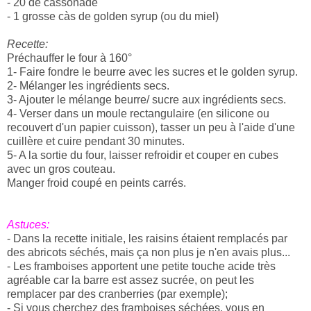
- 20 de cassonade
- 1 grosse càs de golden syrup (ou du miel)
Recette:
Préchauffer le four à 160°
1- Faire fondre le beurre avec les sucres et le golden syrup.
2- Mélanger les ingrédients secs.
3- Ajouter le mélange beurre/ sucre aux ingrédients secs.
4- Verser dans un moule rectangulaire (en silicone ou
recouvert d'un papier cuisson), tasser un peu à l'aide d'une
cuillère et cuire pendant 30 minutes.
5- A la sortie du four, laisser refroidir et couper en cubes
avec un gros couteau.
Manger froid coupé en peints carrés.
Astuces:
- Dans la recette initiale, les raisins étaient remplacés par
des abricots séchés, mais ça non plus je n'en avais plus...
- Les framboises apportent une petite touche acide très
agréable car la barre est assez sucrée, on peut les
remplacer par des cranberries (par exemple);
- Si vous cherchez des framboises séchées, vous en