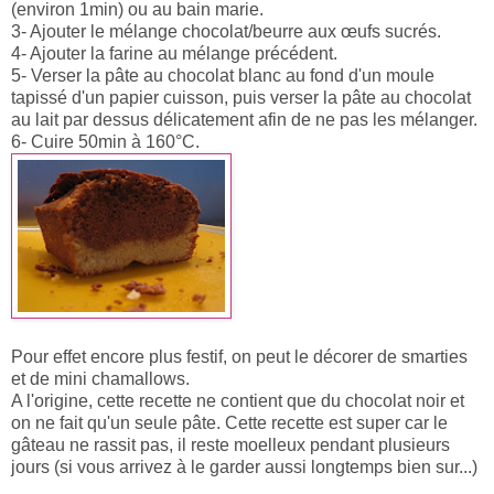
(environ 1min) ou au bain marie.
3- Ajouter le mélange chocolat/beurre aux œufs sucrés.
4- Ajouter la farine au mélange précédent.
5- Verser la pâte au chocolat blanc au fond d'un moule
tapissé d'un papier cuisson, puis verser la pâte au chocolat
au lait par dessus délicatement afin de ne pas les mélanger.
6- Cuire 50min à 160°C.
Pour effet encore plus festif, on peut le décorer de smarties
et de mini chamallows.
A l'origine, cette recette ne contient que du chocolat noir et
on ne fait qu'un seule pâte. Cette recette est super car le
gâteau ne rassit pas, il reste moelleux pendant plusieurs
jours (si vous arrivez à le garder aussi longtemps bien sur...)