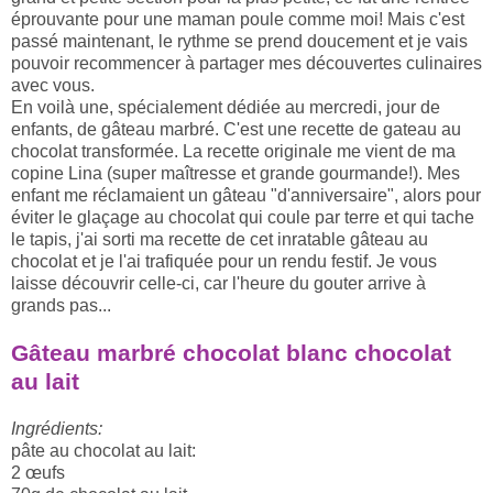
éprouvante pour une maman poule comme moi! Mais c'est
passé maintenant, le rythme se prend doucement et je vais
pouvoir recommencer à partager mes découvertes culinaires
avec vous.
En voilà une, spécialement dédiée au mercredi, jour de
enfants, de gâteau marbré. C'est une recette de gateau au
chocolat transformée. La recette originale me vient de ma
copine Lina (super maîtresse et grande gourmande!). Mes
enfant me réclamaient un gâteau "d'anniversaire", alors pour
éviter le glaçage au chocolat qui coule par terre et qui tache
le tapis, j'ai sorti ma recette de cet inratable gâteau au
chocolat et je l'ai trafiquée pour un rendu festif. Je vous
laisse découvrir celle-ci, car l'heure du gouter arrive à
grands pas...
Gâteau marbré chocolat blanc chocolat
au lait
Ingrédients:
pâte au chocolat au lait:
2 œufs