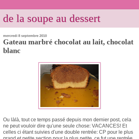
de la soupe au dessert
mercredi 8 septembre 2010
Gateau marbré chocolat au lait, chocolat
blanc
Ou làlà, tout ce temps passé depuis mon dernier post, cela
ne peut vouloir dire qu'une seule chose: VACANCES! Et
celles ci étant suivies d'une double rentrée: CP pour le plus
grand et petite section pour la plus petite, ce fut une rentrée