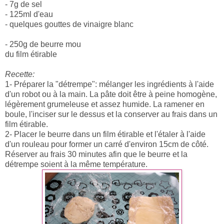
- 7g de sel
- 125ml d'eau
- quelques gouttes de vinaigre blanc
- 250g de beurre mou
du film étirable
Recette:
1- Préparer la "détrempe": mélanger les ingrédients à l'aide
d'un robot ou à la main. La pâte doit être à peine homogène,
légèrement grumeleuse et assez humide. La ramener en
boule, l'inciser sur le dessus et la conserver au frais dans un
film étirable.
2- Placer le beurre dans un film étirable et l'étaler à l'aide
d'un rouleau pour former un carré d'environ 15cm de côté.
Réserver au frais 30 minutes afin que le beurre et la
détrempe soient à la même température.