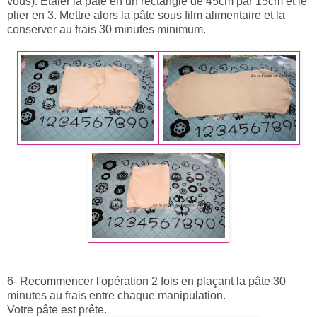
vous). Etaler la pâte en un rectangle de 45cm par 15cm et le
plier en 3. Mettre alors la pâte sous film alimentaire et la
conserver au frais 30 minutes minimum.
6- Recommencer l'opération 2 fois en plaçant la pâte 30
minutes au frais entre chaque manipulation.
Votre pâte est prête.