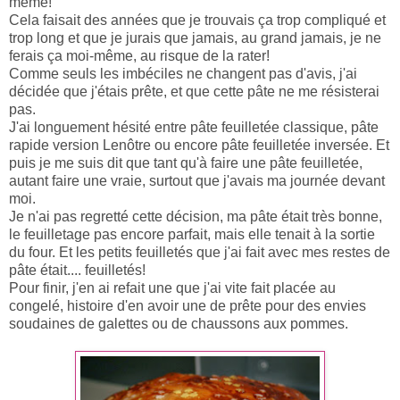
même!
Cela faisait des années que je trouvais ça trop compliqué et
trop long et que je jurais que jamais, au grand jamais, je ne
ferais ça moi-même, au risque de la rater!
Comme seuls les imbéciles ne changent pas d'avis, j'ai
décidée que j'étais prête, et que cette pâte ne me résisterai
pas.
J'ai longuement hésité entre pâte feuilletée classique, pâte
rapide version Lenôtre ou encore pâte feuilletée inversée. Et
puis je me suis dit que tant qu'à faire une pâte feuilletée,
autant faire une vraie, surtout que j'avais ma journée devant
moi.
Je n'ai pas regretté cette décision, ma pâte était très bonne,
le feuilletage pas encore parfait, mais elle tenait à la sortie
du four. Et les petits feuilletés que j'ai fait avec mes restes de
pâte était.... feuilletés!
Pour finir, j'en ai refait une que j'ai vite fait placée au
congelé, histoire d'en avoir une de prête pour des envies
soudaines de galettes ou de chaussons aux pommes.